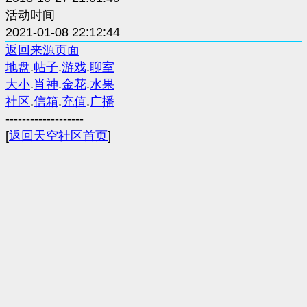
活动时间
2021-01-08 22:12:44
返回来源页面
地盘
.
帖子
.
游戏
.
聊室
大小
.
肖神
.
金花
.
水果
社区
.
信箱
.
充值
.
广播
-------------------
[
返回天空社区首页
]