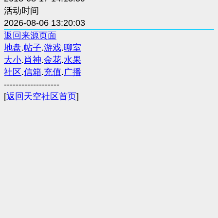
活动时间
2026-08-06 13:20:03
返回来源页面
地盘
.
帖子
.
游戏
.
聊室
大小
.
肖神
.
金花
.
水果
社区
.
信箱
.
充值
.
广播
-------------------
[
返回天空社区首页
]